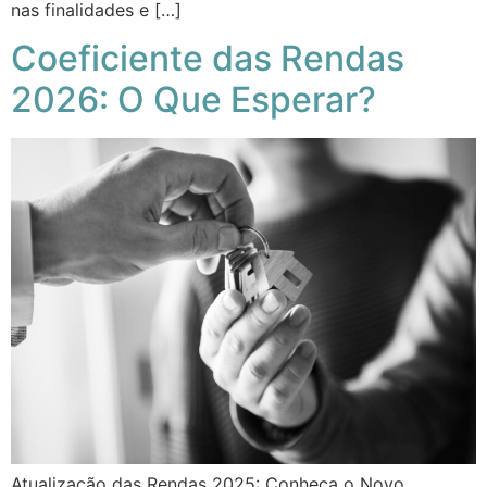
nas finalidades e […]
Coeficiente das Rendas
2026: O Que Esperar?
Atualização das Rendas 2025: Conheça o Novo