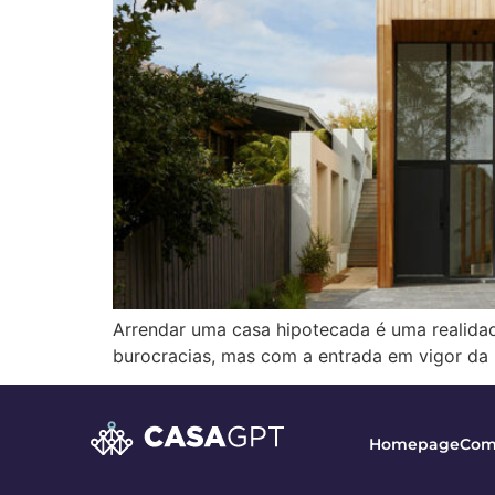
Arrendar uma casa hipotecada é uma realidad
burocracias, mas com a entrada em vigor da le
Homepage
Com