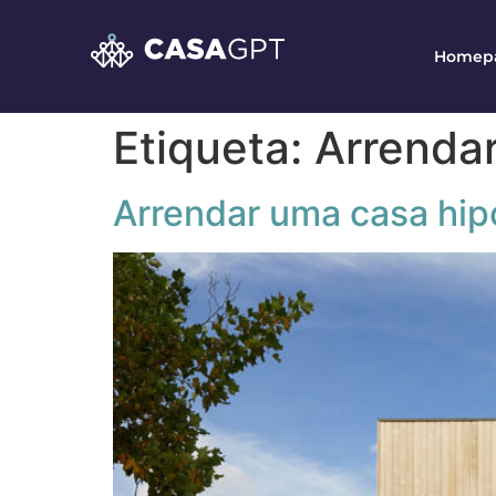
Homep
Etiqueta:
Arrenda
Arrendar uma casa hip