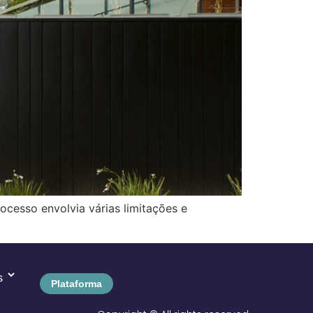
cesso envolvia várias limitações e
Plataforma