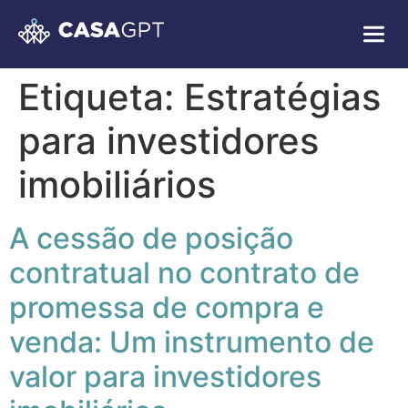
Etiqueta:
Estratégias
para investidores
imobiliários
A cessão de posição
contratual no contrato de
promessa de compra e
venda: Um instrumento de
valor para investidores