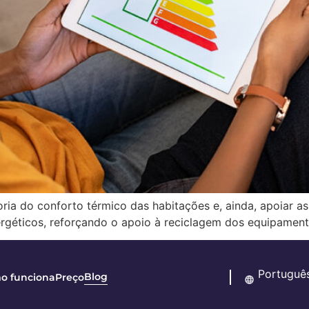
ia do conforto térmico das habitações e, ainda, apoiar as
ergéticos, reforçando o apoio à reciclagem dos equipament
Blog
o funciona
Preço