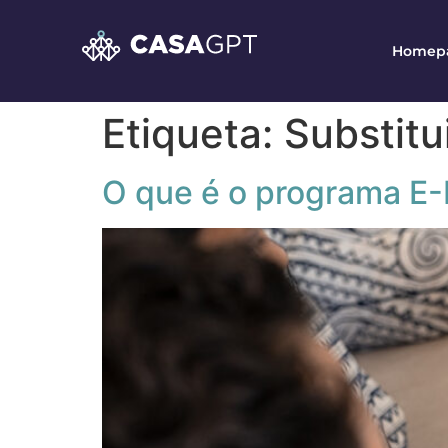
Homep
Etiqueta:
Substitu
O que é o programa E-