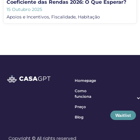
Coeficiente das Rendas 2026: O Que Esperar?
15 Outubro 2025
Apoios e Incentivos
,
Fiscalidade
,
Habitação
Homepage
Como
funciona
Preço
Waitlist
Blog
Copyright © All rights reserved